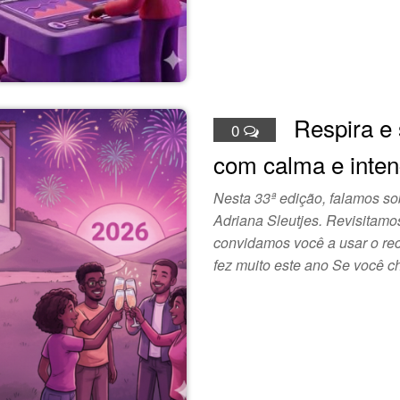
Respira e 
0
com calma e inte
Nesta 33ª edição, falamos s
Adriana Sleutjes. Revisitamo
convidamos você a usar o rec
fez muito este ano Se você ch