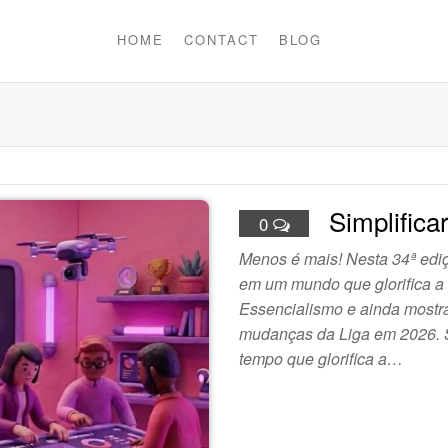
HOME
CONTACT
BLOG
Simplifica
0
Menos é mais! Nesta 34ª ediç
em um mundo que glorifica a
Essencialismo e ainda mostra
mudanças da Liga em 2026. S
tempo que glorifica a…