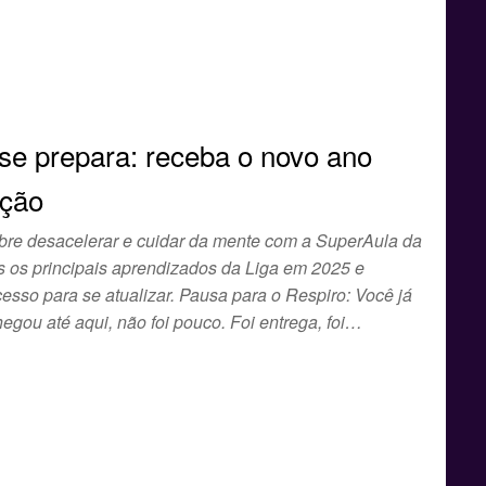
se prepara: receba o novo ano
nção
obre desacelerar e cuidar da mente com a SuperAula da
s os principais aprendizados da Liga em 2025 e
esso para se atualizar. Pausa para o Respiro: Você já
egou até aqui, não foi pouco. Foi entrega, foi…