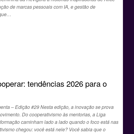
ução de marcas pessoais com IA, e gestão de
 que…
ooperar: tendências 2026 para o
enta – Edição #29 Nesta edição, a inovação se prova
ovimento. Do cooperativismo às mentorias, a Liga
nsformação caminham lado a lado quando o foco está nas
tivismo chegou: você está nele? Você sabia que o