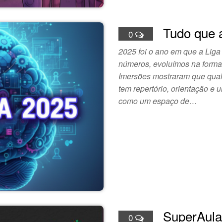
Tudo que 
0
2025 foi o ano em que a Lig
números, evoluímos na forma 
Imersões mostraram que qual
tem repertório, orientação e
como um espaço de…
SuperAula
0