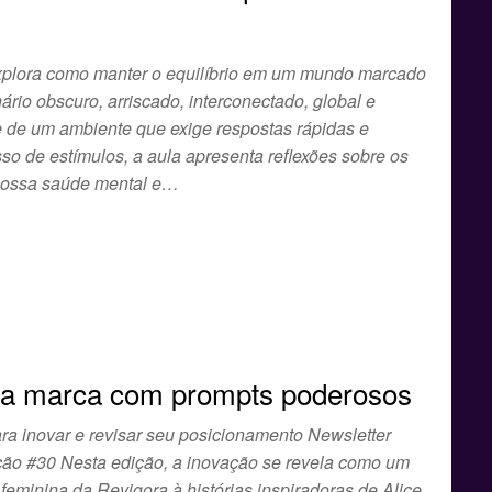
xplora como manter o equilíbrio em um mundo marcado
io obscuro, arriscado, interconectado, global e
e de um ambiente que exige respostas rápidas e
so de estímulos, a aula apresenta reflexões sobre os
 nossa saúde mental e…
ua marca com prompts poderosos
 para inovar e revisar seu posicionamento Newsletter
ão #30 Nesta edição, a inovação se revela como um
 feminina da Revigora à histórias inspiradoras de Alice