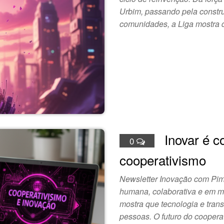
Urbim, passando pela constr
comunidades, a Liga mostra
Inovar é c
0
cooperativismo
Newsletter Inovação com Pim
humana, colaborativa e em m
mostra que tecnologia e tra
pessoas. O futuro do coopera