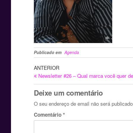
Publicado em
Agenda
ANTERIOR
Newsletter #26 – Qual marca você quer d
Deixe um comentário
O seu endereço de email não será publicado
Comentário
*