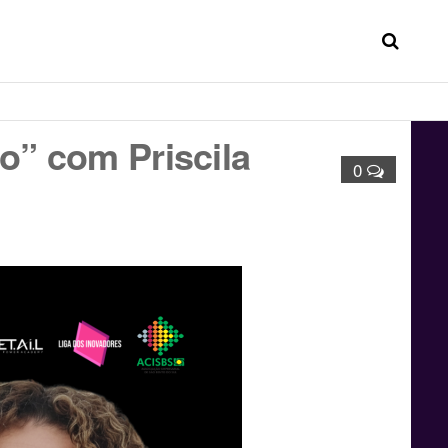
o” com Priscila
0