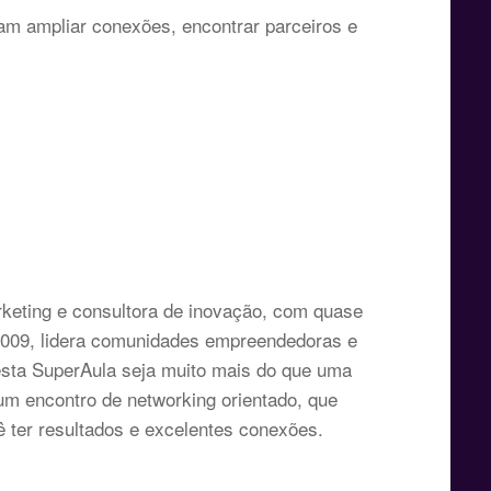
am ampliar conexões, encontrar parceiros e
rketing e consultora de inovação, com quase
009, lidera comunidades empreendedoras e
esta SuperAula seja muito mais do que uma
um encontro de networking orientado, que
ê ter resultados e excelentes conexões.