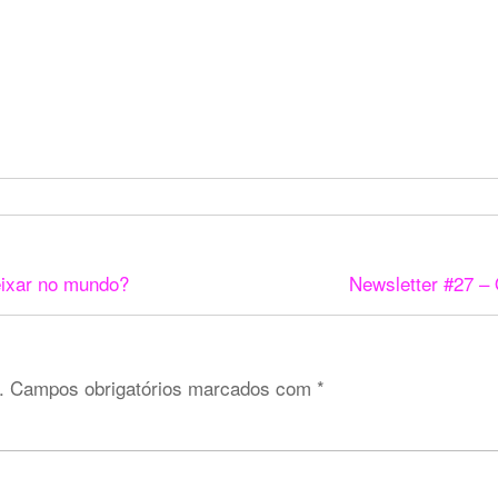
eixar no mundo?
Newsletter #27 – 
.
Campos obrigatórios marcados com
*