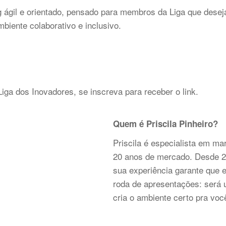
 ágil e orientado, pensado para membros da Liga que desej
biente colaborativo e inclusivo.
ga dos Inovadores, se inscreva para receber o link.
Quem é Priscila Pinheiro?
Priscila é especialista em ma
20 anos de mercado. Desde 2
sua experiência garante que 
roda de apresentações: será 
cria o ambiente certo pra voc