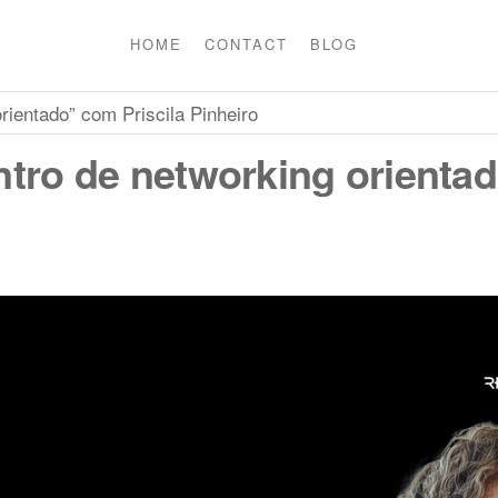
HOME
CONTACT
BLOG
rientado” com Priscila Pinheiro
tro de networking orientad